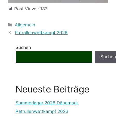
Post Views:
183
Categories
Allgemein
Patrullenwettkampf 2026
Suchen
Suchen
Neueste Beiträge
Sommerlager 2026 Dänemark
Patrullenwettkampf 2026