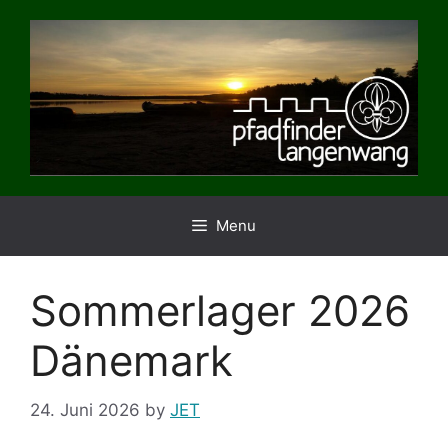
Skip
to
content
Menu
Sommerlager 2026
Dänemark
24. Juni 2026
by
JET