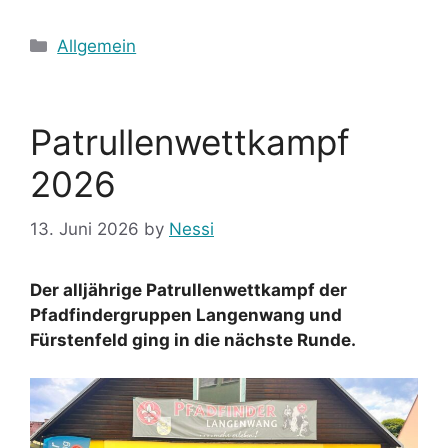
Categories
Allgemein
Patrullenwettkampf
2026
13. Juni 2026
by
Nessi
Der alljährige Patrullenwettkampf der
Pfadfindergruppen Langenwang und
Fürstenfeld ging in die nächste Runde.